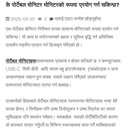
के पोर्टेबल मोनिटर मोनिटरको रूपमा प्रयोग गर्न सकिन्छ?
2025-02-10
2
मलाई एउटा सन्देश छोड्नुहोस्
एक पोर्टेबल मोनिटर निश्चित रूपमा सामान्य मोनिटरको रूपमा प्रयोग गर्न
सकिन्छ। यो काम वा मनोरन्जनको दक्षता र सुविधा बृद्धि गर्न अतिरिक्त
प्रदर्शन स्क्रीन प्रदान गर्न डिजाइन गरिएको हो।
पोर्टेबल मोनिटरहरू
सामान्यतया प्रकाश र बोक्न सजिलो छ, र कम्प्युटरहरू,
USB-C, मिनी डीपी, आदि जस्ता बहु इन्टरफेसहरू, ट्याब्लेटहरू र अन्य
उपकरणहरू जडान हुन सक्छ, यसले जडान गरिएको उपकरणबाट
परम्परागत मोनिटरबाट प्राप्त गर्न सक्दछ।
प्रकार्यको हिसाबले पोर्टेबल मोनिटरहरू परम्परागत मोनिटरहरू भन्दा धेरै
फरक छैनन्, र तिनीहरू पनि उच्च रिजोलुसन र उच्च रिफ्रेस दर जस्ता
सुविधाहरू पनि समर्थन गर्दछन्। यसबाहेक, यसको पोर्टेबिलिटीको कारण,
यो बारम्बार यात्रा गर्नुपर्ने वा विभिन्न स्थानहरूमा काम गर्ने व्यक्तिहरूको