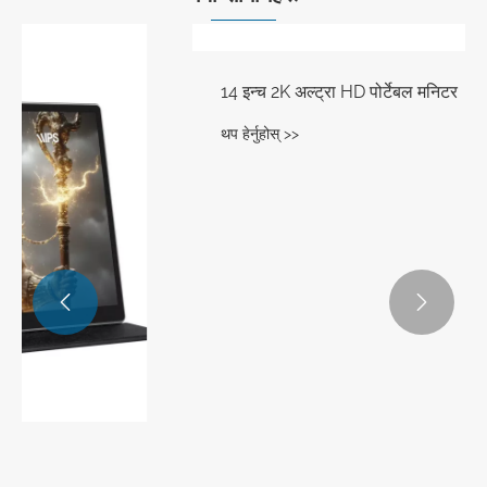


14 इन्च 2K अल्ट्रा HD पोर्टेबल मनिटर