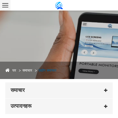
घर
समाचार
उद्योग समाचार
समाचार
उत्पादनहरू