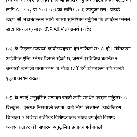
लागि AirPlay वा Android का लागि Cast) उपयुक्त छन्। वायर्ड
टाइप-सी जडानहरूको लागि, कृपया सुनिश्चित गर्नुहोस् कि तपाईंको फोनले
डाटा सिग्नल प्रसारण (DP Alt मोड) समर्थन गर्दछ।
Q4: के स्क्रिन उज्यालो कार्यालयहरूमा हेर्न सजिलो छ? A: हो। मोनिटरमा
आईपीएस एन्टि-ग्लेयर डिस्प्ले रहेको छ, जसले प्रतिबिम्ब घटाउँछ र
उज्यालो उज्यालो वातावरणमा वा चौडा 178° हेर्ने कोणहरूमा पनि रङको
शुद्धता कायम राख्छ।
Q5: के तपाइँ अनुकूलित उत्पादन रनको लागि समर्थन प्रदान गर्नुहुन्छ? A:
बिल्कुल। प्रत्यक्ष निर्माताको रूपमा, हामी लोगो प्लेसमेन्ट, प्याकेजिङ्ग
डिजाइन, र विशिष्ट हार्डवेयर विशिष्टताहरू सहित तपाईंको विशिष्ट
आवश्यकताहरूको आधारमा अनुकूलित उत्पादन गर्न सक्छौं।