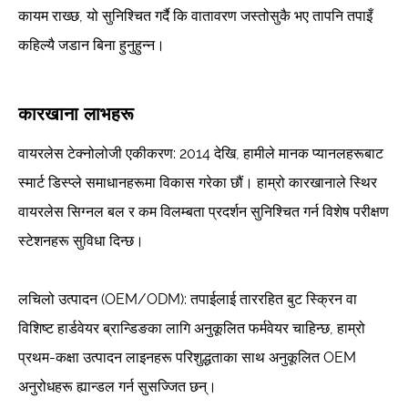
कायम राख्छ, यो सुनिश्चित गर्दै कि वातावरण जस्तोसुकै भए तापनि तपाइँ
कहिल्यै जडान बिना हुनुहुन्न।
कारखाना लाभहरू
वायरलेस टेक्नोलोजी एकीकरण: 2014 देखि, हामीले मानक प्यानलहरूबाट
स्मार्ट डिस्प्ले समाधानहरूमा विकास गरेका छौं। हाम्रो कारखानाले स्थिर
वायरलेस सिग्नल बल र कम विलम्बता प्रदर्शन सुनिश्चित गर्न विशेष परीक्षण
स्टेशनहरू सुविधा दिन्छ।
लचिलो उत्पादन (OEM/ODM): तपाईलाई ताररहित बुट स्क्रिन वा
विशिष्ट हार्डवेयर ब्रान्डिङका लागि अनुकूलित फर्मवेयर चाहिन्छ, हाम्रो
प्रथम-कक्षा उत्पादन लाइनहरू परिशुद्धताका साथ अनुकूलित OEM
अनुरोधहरू ह्यान्डल गर्न सुसज्जित छन्।