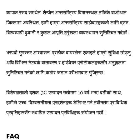
व्यापक रसद समर्थन: शेन्जेन अन्तर्राष्ट्रिय विमानस्थल नजिकै बाओआन
जिल्लामा अवस्थित, हामी हाम्रा अन्तर्राष्ट्रिय साझेदारहरूको लागि द्रुत
विश्वव्यापी ढुवानी र कुशल आपूर्ति श्रृंखला व्यवस्थापन सुनिश्चित गर्दछौं।
भरपर्दो गुणस्तर आश्वासन: प्रत्येक वायरलेस एकाइले हाम्रो सुविधा छोड्नु
अघि विभिन्न नेटवर्क वातावरण र हार्डवेयर प्रोटोकलहरूसँग अनुकूलता
सुनिश्चित गर्नको लागि कठोर जडान परीक्षणबाट गुज्रिन्छ।
विशेषज्ञताको दशक: 3C उत्पादन उद्योगमा 10 वर्ष भन्दा बढीको साथ,
हामीले उच्च-विश्वसनीयता प्रदर्शनहरू डेलिभर गर्न नवीनतम प्राविधिक
प्रवृत्तिहरूसँग स्थापित उत्पादन प्रविधिहरू संयोजन गर्छौं।
FAQ