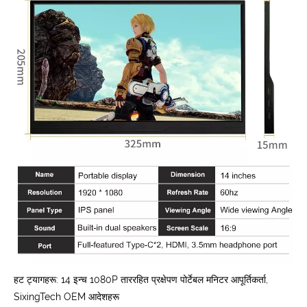
हट ट्यागहरू: 14 इन्च 1080P ताररहित प्रक्षेपण पोर्टेबल मनिटर आपूर्तिकर्ता,
SixingTech OEM आदेशहरू