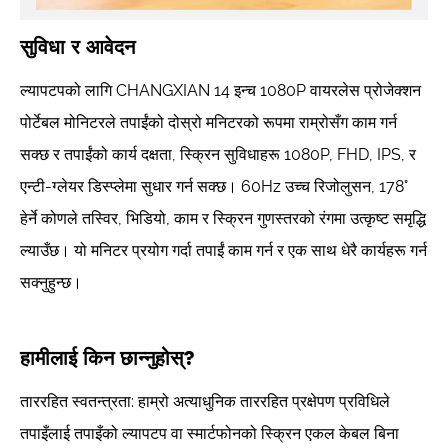
सुविधा र आवेदन
ल्यापटपको लागि CHANGXIAN 14 इन्च 1080P वायरलेस प्रोजेक्शन
पोर्टेबल मोनिटरले तपाईंको दोस्रो मनिटरको रूपमा राम्रोसँग काम गर्न
सक्छ र तपाईंको कार्य दक्षता, स्क्रिन सुविधाहरू 1080P, FHD, IPS, र
एन्टी-ग्लेयर डिस्प्लेमा सुधार गर्न सक्छ। 60Hz उच्च रिजोलुसन, 178°
हेर्ने कोणले तस्विर, भिडियो, काम र स्क्रिन गुणस्तरको रंगमा उत्कृष्ट समृद्धि
ल्याउँछ। यो मनिटर प्रयोग गर्दा तपाईं काम गर्न र एक साथ धेरै कार्यहरू गर्न
सक्नुहुन्छ।
हामीलाई किन छान्नुहोस्?
ताररहित स्वतन्त्रता: हाम्रो अत्याधुनिक ताररहित प्रक्षेपण प्रविधिले
तपाइँलाई तपाइँको ल्यापटप वा स्मार्टफोनको स्क्रिन एकल केबल बिना