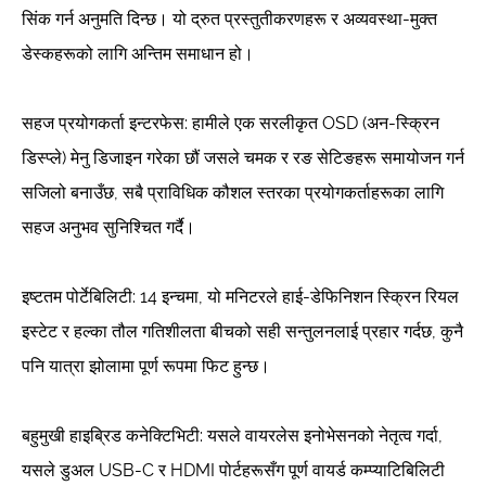
सिंक गर्न अनुमति दिन्छ। यो द्रुत प्रस्तुतीकरणहरू र अव्यवस्था-मुक्त
डेस्कहरूको लागि अन्तिम समाधान हो।
सहज प्रयोगकर्ता इन्टरफेस: हामीले एक सरलीकृत OSD (अन-स्क्रिन
डिस्प्ले) मेनु डिजाइन गरेका छौं जसले चमक र रङ सेटिङहरू समायोजन गर्न
सजिलो बनाउँछ, सबै प्राविधिक कौशल स्तरका प्रयोगकर्ताहरूका लागि
सहज अनुभव सुनिश्चित गर्दै।
इष्टतम पोर्टेबिलिटी: 14 इन्चमा, यो मनिटरले हाई-डेफिनिशन स्क्रिन रियल
इस्टेट र हल्का तौल गतिशीलता बीचको सही सन्तुलनलाई प्रहार गर्दछ, कुनै
पनि यात्रा झोलामा पूर्ण रूपमा फिट हुन्छ।
बहुमुखी हाइब्रिड कनेक्टिभिटी: यसले वायरलेस इनोभेसनको नेतृत्व गर्दा,
यसले डुअल USB-C र HDMI पोर्टहरूसँग पूर्ण वायर्ड कम्प्याटिबिलिटी