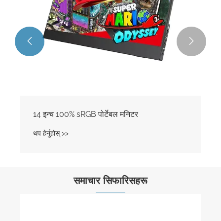


समाचार सिफारिसहरू