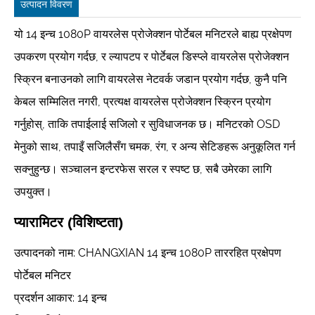
उत्पादन विवरण
यो 14 इन्च 1080P वायरलेस प्रोजेक्शन पोर्टेबल मनिटरले बाह्य प्रक्षेपण
उपकरण प्रयोग गर्दछ, र ल्यापटप र पोर्टेबल डिस्प्ले वायरलेस प्रोजेक्शन
स्क्रिन बनाउनको लागि वायरलेस नेटवर्क जडान प्रयोग गर्दछ, कुनै पनि
केबल सम्मिलित नगरी, प्रत्यक्ष वायरलेस प्रोजेक्शन स्क्रिन प्रयोग
गर्नुहोस्, ताकि तपाईलाई सजिलो र सुविधाजनक छ। मनिटरको OSD
मेनुको साथ, तपाइँ सजिलैसँग चमक, रंग, र अन्य सेटिङहरू अनुकूलित गर्न
सक्नुहुन्छ। सञ्चालन इन्टरफेस सरल र स्पष्ट छ, सबै उमेरका लागि
उपयुक्त।
प्यारामिटर (विशिष्टता)
उत्पादनको नाम: CHANGXIAN 14 इन्च 1080P ताररहित प्रक्षेपण
पोर्टेबल मनिटर
प्रदर्शन आकार: 14 इन्च