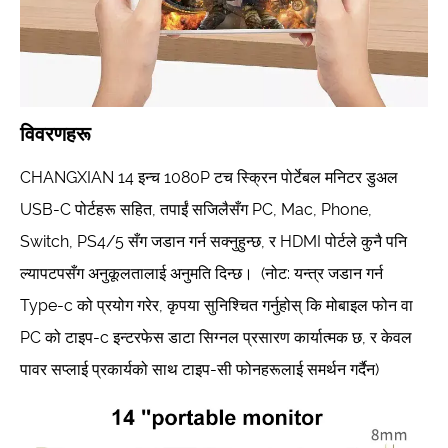
विवरणहरू
CHANGXIAN 14 इन्च 1080P टच स्क्रिन पोर्टेबल मनिटर डुअल
USB-C पोर्टहरू सहित, तपाईं सजिलैसँग PC, Mac, Phone,
Switch, PS4/5 सँग जडान गर्न सक्नुहुन्छ, र HDMI पोर्टले कुनै पनि
ल्यापटपसँग अनुकूलतालाई अनुमति दिन्छ। (नोट: यन्त्र जडान गर्न
Type-c को प्रयोग गरेर, कृपया सुनिश्चित गर्नुहोस् कि मोबाइल फोन वा
PC को टाइप-c इन्टरफेस डाटा सिग्नल प्रसारण कार्यात्मक छ, र केवल
पावर सप्लाई प्रकार्यको साथ टाइप-सी फोनहरूलाई समर्थन गर्दैन)