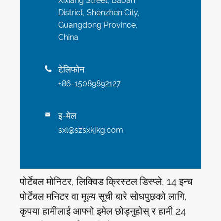
Xixiang Street, Baoan
District, Shenzhen City,
Guangdong Province,
China
टेलिफोन

+86-15089892127
इ-मेल

sxl@szsxkjkg.com
पोर्टेबल मोनिटर, लिक्विड क्रिस्टल डिस्प्ले, 14 इन्च
पोर्टेबल मनिटर वा मूल्य सूची बारे सोधपुछको लागि,
कृपया हामीलाई आफ्नो इमेल छोड्नुहोस् र हामी 24