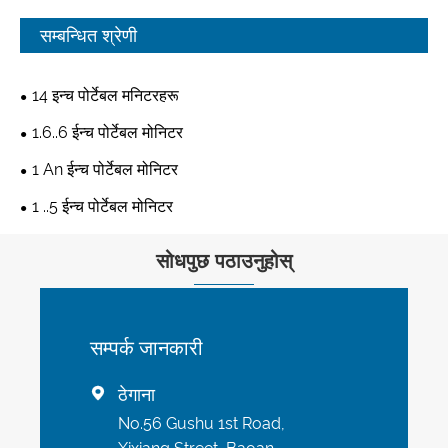
सम्बन्धित श्रेणी
14 इन्च पोर्टेबल मनिटरहरू
1.6..6 ईन्च पोर्टेबल मोनिटर
1 An ईन्च पोर्टेबल मोनिटर
1 ..5 ईन्च पोर्टेबल मोनिटर
सोधपुछ पठाउनुहोस्
सम्पर्क जानकारी
ठेगाना

No.56 Gushu 1st Road,