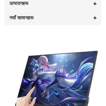
उत्पादनहरू
नयाँ सामानहरू