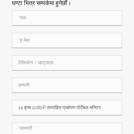
घण्टा भित्र सम्पर्कमा हुनेछौं।