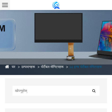
घर
उत्पादनहरू
पोर्टेबल मोनिटरहरू
14 इन्च पोर्टेबल मनिटरहरू